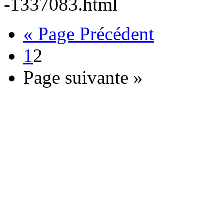
-1337083.html
« Page Précédent
1
2
Page suivante »