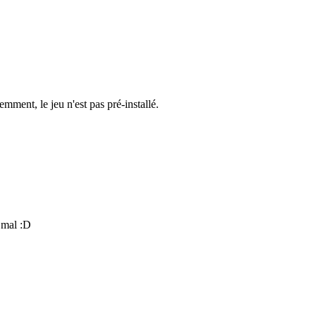
mment, le jeu n'est pas pré-installé.
e mal
:D