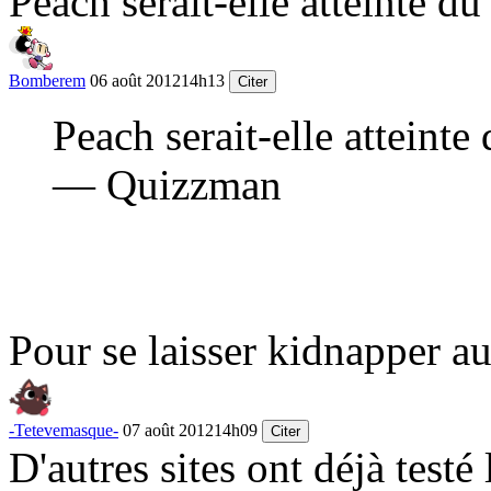
Peach serait-elle atteinte 
Bomberem
06 août 2012
14h13
Citer
Peach serait-elle attein
— Quizzman
Pour se laisser kidnapper au
-Tetevemasque-
07 août 2012
14h09
Citer
D'autres sites ont déjà testé 