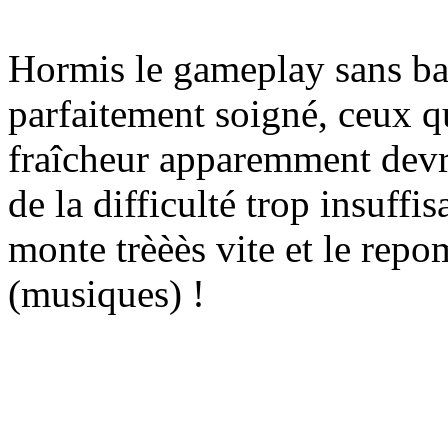
Hormis le gameplay sans ba
parfaitement soigné, ceux qu
fraîcheur apparemment devra
de la difficulté trop insuffi
monte trèèès vite et le rep
(musiques) !