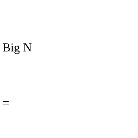
Big N
=