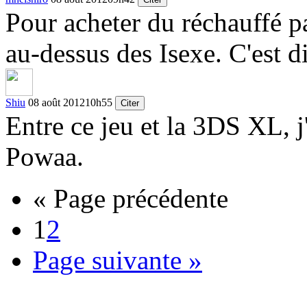
Pour acheter du réchauffé pa
au-dessus des Isexe. C'est di
Shiu
08 août 2012
10h55
Citer
Entre ce jeu et la 3DS XL, j
Powaa.
« Page précédente
1
2
Page suivante »