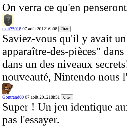
On verra ce qu'en penseront
matt75018
07 août 2012
16h08
Citer
Saviez-vous qu'il y avait un
apparaître-des-pièces" dan
dans un des niveaux secrets!
nouveauté, Nintendo nous l'
Gontrand00
07 août 2012
18h51
Citer
Super ! Un jeu identique aux
pas l'essayer.