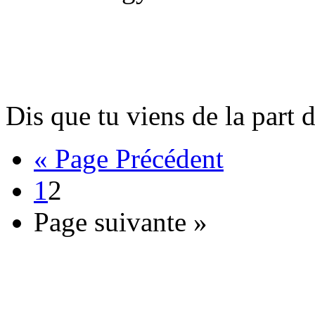
Dis que tu viens de la part d
« Page Précédent
1
2
Page suivante »