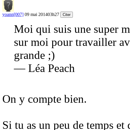
yoann[007]
09 mai 2014
03h27
Citer
Moi qui suis une super m
sur moi pour travailler a
grande
;)
— Léa Peach
On y compte bien.
Si tu as un peu de temps et q