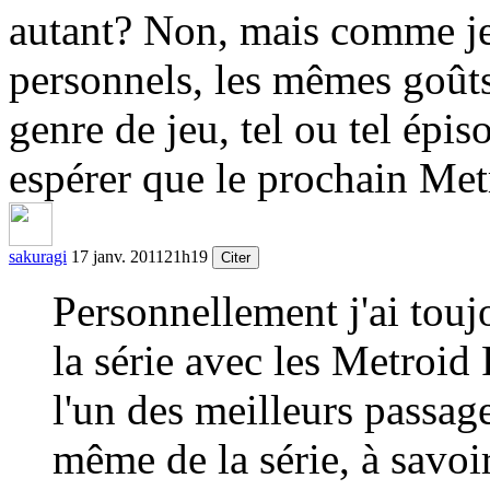
autant? Non, mais comme je l
personnels, les mêmes goûts 
genre de jeu, tel ou tel épis
espérer que le prochain Met
sakuragi
17 janv. 2011
21h19
Citer
Personnellement j'ai toujo
la série avec les Metroi
l'un des meilleurs passag
même de la série, à savoir