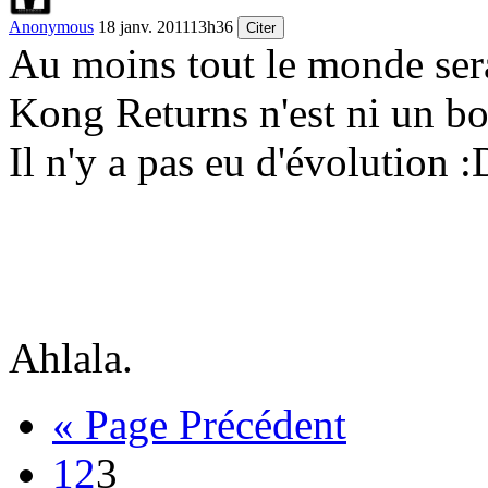
Anonymous
18 janv. 2011
13h36
Citer
Au moins tout le monde ser
Kong Returns n'est ni un b
Il n'y a pas eu d'évolution
:
Ahlala.
« Page Précédent
1
2
3