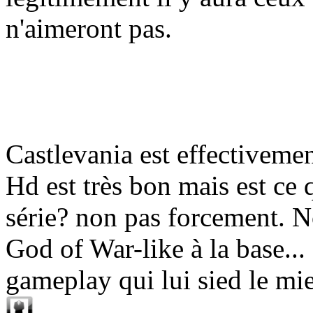
n'aimeront pas.
Castlevania est effectivemen
Hd est très bon mais est ce q
série? non pas forcement. N
God of War-like à la base... 
gameplay qui lui sied le mi