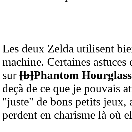
Les deux Zelda utilisent bie
machine. Certaines astuces 
sur
[b]
Phantom Hourglass
deçà de ce que je pouvais at
"juste" de bons petits jeux,
perdent en charisme là où e