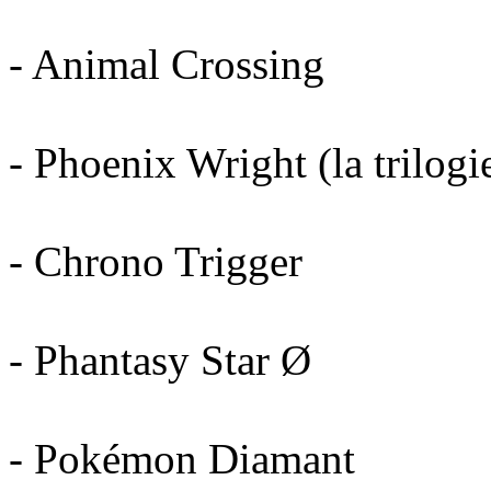
- Animal Crossing
- Phoenix Wright (la trilogi
- Chrono Trigger
- Phantasy Star Ø
- Pokémon Diamant