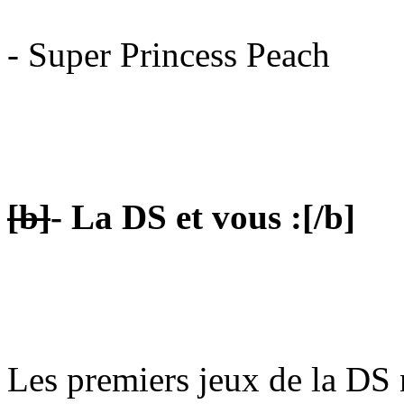
- Super Princess Peach
[b]
- La DS et vous :
[/b]
Les premiers jeux de la DS n