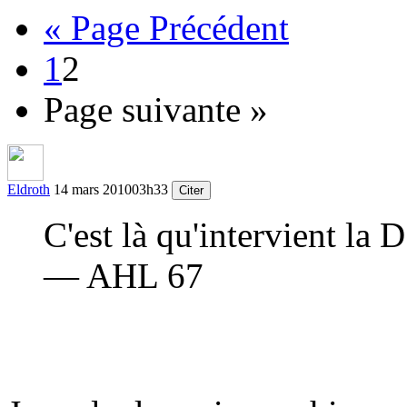
« Page Précédent
1
2
Page suivante »
Eldroth
14 mars 2010
03h33
Citer
C'est là qu'intervient la 
— AHL 67