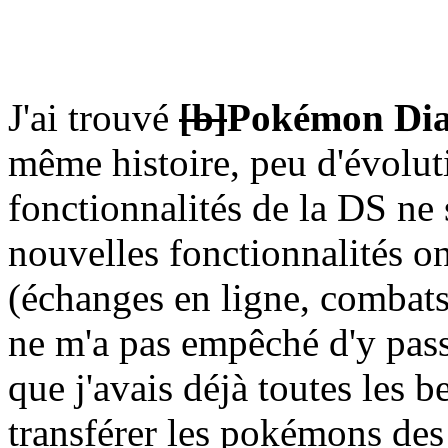
J'ai trouvé
[b]
Pokémon Di
même histoire, peu d'évoluti
fonctionnalités de la DS ne s
nouvelles fonctionnalités onl
(échanges en ligne, combats
ne m'a pas empêché d'y pas
que j'avais déjà toutes les b
transférer les pokémons de