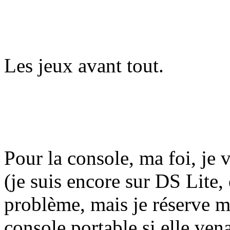
Les jeux avant tout.
Pour la console, ma foi, je 
(je suis encore sur DS Lite,
problème, mais je réserve m
console portable si elle venai