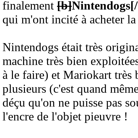
finalement
[b]
Nintendogs
[
qui m'ont incité à acheter la
Nintendogs était très origina
machine très bien exploitées
à le faire) et Mariokart très
plusieurs (c'est quand même 
déçu qu'on ne puisse pas sou
l'encre de l'objet pieuvre !