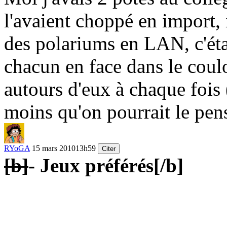
l'avaient choppé en import, 
des polariums en LAN, c'étai
chacun en face dans le coulo
autours d'eux à chaque fois 
moins qu'on pourrait le pens
RYoGA
15 mars 2010
13h59
Citer
[b]
- Jeux préférés
[/b]