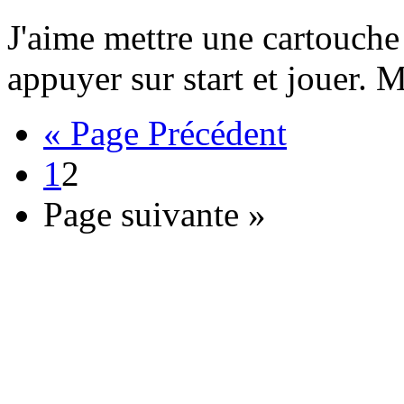
J'aime mettre une cartouche 
appuyer sur start et jouer. M
« Page Précédent
1
2
Page suivante »