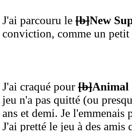
J'ai parcouru le
[b]
New Sup
conviction, comme un petit
J'ai craqué pour
[b]
Animal 
jeu n'a pas quitté (ou presq
ans et demi. Je l'emmenais p
J'ai pretté le jeu à des amis