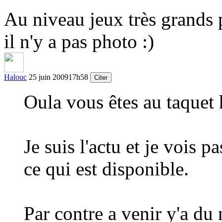
Au niveau jeux très grands p
il n'y a pas photo
:)
Halouc
25 juin 2009
17h58
Citer
Oula vous êtes au taquet
Je suis l'actu et je vois 
ce qui est disponible.
Par contre a venir y'a du