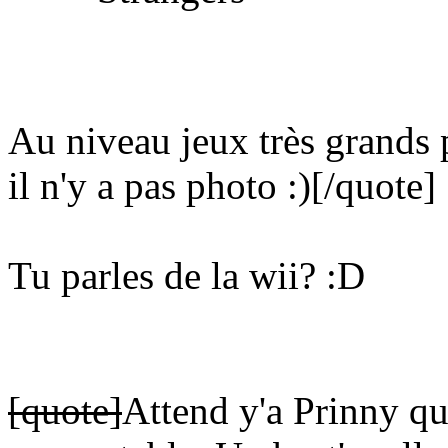
Au niveau jeux très grands p
il n'y a pas photo
:)
[/quote]
Tu parles de la wii?
:D
[quote]
Attend y'a Prinny qu