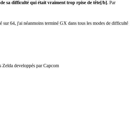
e sa difficulté qui était vraiment trop rpise de tête
[/b]
. Par
oué sur 64, j'ai néanmoins terminé GX dans tous les modes de difficulté
des Zelda developpés par Capcom