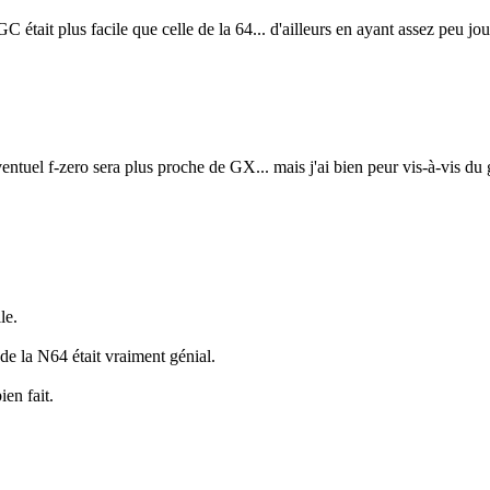
 était plus facile que celle de la 64... d'ailleurs en ayant assez peu j
ventuel f-zero sera plus proche de GX... mais j'ai bien peur vis-à-vis d
le.
 de la N64 était vraiment génial.
ien fait.