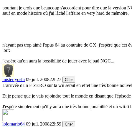
pourtant je crois que beaucoup s'accordent pour dire que la version NGC
sauf en mode histoire où j'ai lâché l'affaire en very hard de mémoire.
n'ayant pas trop aimé l'opus 64 au contraire de GX, j'espère que cet é
:brr:
j'espère qu'on aura la possibilité de jouer avec le pad NGC...
mister yoshi
09 juil. 2008
22h27
Citer
L'arrivée d'un F-ZERO sur la wii serait en effet une très bonne nouvel
Et je pense que je vais rejoindre tout le monde en disant que l'épisode
J'espère simplement qu'il y aura une très bonne jouabilité et un wii-fi b
lolomario64
09 juil. 2008
22h59
Citer