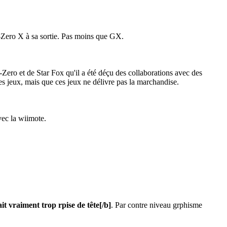
F-Zero X à sa sortie. Pas moins que GX.
Zero et de Star Fox qu'il a été déçu des collaborations avec des
ces jeux, mais que ces jeux ne délivre pas la marchandise.
vec la wiimote.
ait vraiment trop rpise de tête
[/b]
. Par contre niveau grphisme