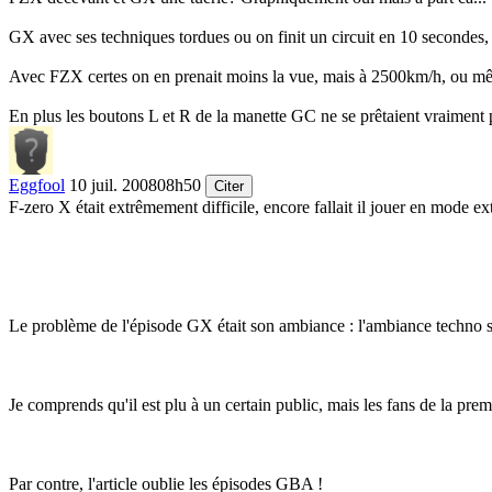
GX avec ses techniques tordues ou on finit un circuit en 10 secondes,
Avec FZX certes on en prenait moins la vue, mais à 2500km/h, ou mê
En plus les boutons L et R de la manette GC ne se prêtaient vraiment
Eggfool
10 juil. 2008
08h50
Citer
F-zero X était extrêmement difficile, encore fallait il jouer en mode e
Le problème de l'épisode GX était son ambiance : l'ambiance techno sal
Je comprends qu'il est plu à un certain public, mais les fans de la pre
Par contre, l'article oublie les épisodes GBA !