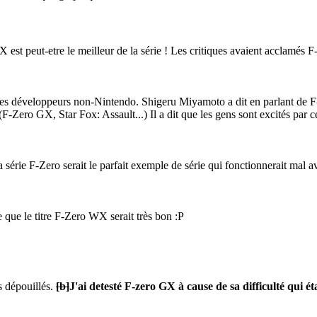
 est peut-etre le meilleur de la série ! Les critiques avaient acclamés 
 des développeurs non-Nintendo. Shigeru Miyamoto a dit en parlant de F-
(F-Zero GX, Star Fox: Assault...) Il a dit que les gens sont excités par 
 série F-Zero serait le parfait exemple de série qui fonctionnerait mal a
 que le titre F-Zero WX serait très bon
:P
rs dépouillés.
[b]
J'ai detesté F-zero GX à cause de sa difficulté qui ét