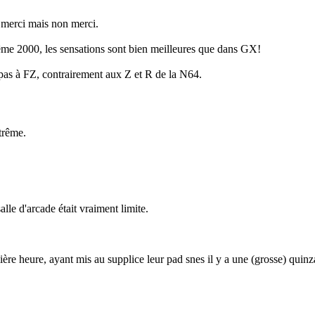
 merci mais non merci.
me 2000, les sensations sont bien meilleures que dans GX!
 pas à FZ, contrairement aux Z et R de la N64.
xtrême.
le d'arcade était vraiment limite.
mière heure, ayant mis au supplice leur pad snes il y a une (grosse) quinz