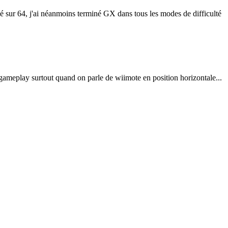
oué sur 64, j'ai néanmoins terminé GX dans tous les modes de difficulté
u gameplay surtout quand on parle de wiimote en position horizontale...