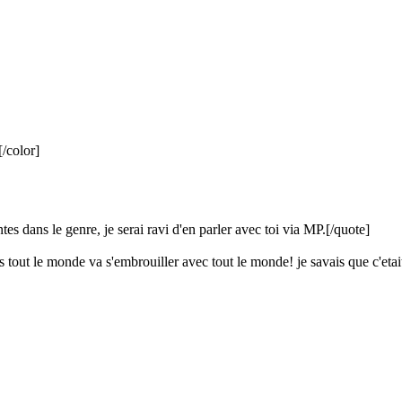
[/color]
ntes dans le genre, je serai ravi d'en parler avec toi via MP.
[/quote]
 tout le monde va s'embrouiller avec tout le monde! je savais que c'etait t