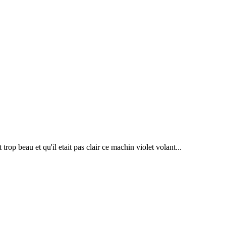
rop beau et qu'il etait pas clair ce machin violet volant...