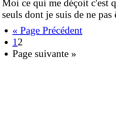
Moi ce qui me déçoit c'est q
seuls dont je suis de ne pas
« Page Précédent
1
2
Page suivante »