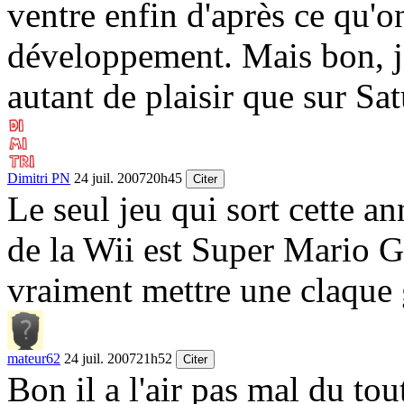
ventre enfin d'après ce qu'o
développement. Mais bon, j'
autant de plaisir que sur Sat
Dimitri PN
24 juil. 2007
20h45
Citer
Le seul jeu qui sort cette an
de la Wii est Super Mario Ga
vraiment mettre une claque
mateur62
24 juil. 2007
21h52
Citer
Bon il a l'air pas mal du tou