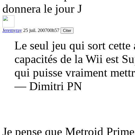
donnera le jour J
Jeremyray
25 juil. 2007
00h57
Citer
Le seul jeu qui sort cette
capacités de la Wii est S
qui puisse vraiment mett
— Dimitri PN
Je pense que Metroid Prime 