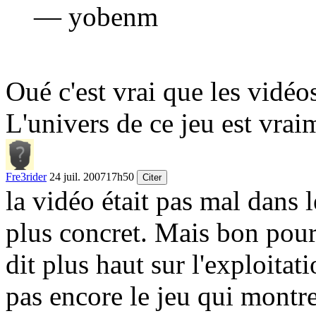
— yobenm
Oué c'est vrai que les vidéos
L'univers de ce jeu est vrai
Fre3rider
24 juil. 2007
17h50
Citer
la vidéo était pas mal dans l
plus concret. Mais bon pour 
dit plus haut sur l'exploitati
pas encore le jeu qui montre