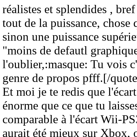
réalistes et splendides , br
tout de la puissance, chose
sinon une puissance supéri
"moins de defautl graphiqu
l'oublier,:masque: Tu vois c'
genre de propos pfff.
[/quote
Et moi je te redis que l'éca
énorme que ce que tu laisses
comparable à l'écart Wii-P
aurait été mieux sur Xbox, o