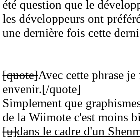
été question que le dévelop
les développeurs ont préféré
une dernière fois cette der
[quote]
Avec cette phrase je
envenir.
[/quote]
Simplement que graphismes 
de la Wiimote c'est moins 
[u]
dans le cadre d'un Shen