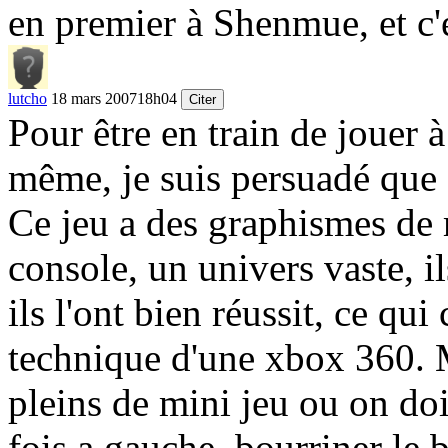
en premier à Shenmue, et c'e
lutcho
18 mars 2007
18h04
Citer
Pour être en train de joue
même, je suis persuadé que 
Ce jeu a des graphismes de 
console, un univers vaste, i
ils l'ont bien réussit, ce qui
technique d'une xbox 360. Ma
pleins de mini jeu ou on doi
fois a gauche, bourriner le 