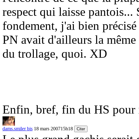
respect qui laisse pantois...
fondement, j'ai bien précisé
PN avait d'ailleurs la même
du trollage, quoi. XD
Enfin, bref, fin du HS pour
dams.smiler bis
18 mars 2007
15h18
Citer