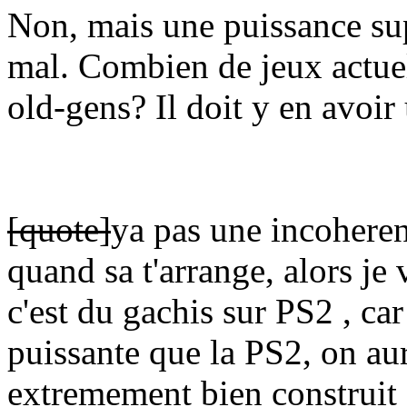
Non, mais une puissance su
mal. Combien de jeux actuel
old-gens? Il doit y en avoir 
[quote]
ya pas une incoheren
quand sa t'arrange, alors je 
c'est du gachis sur PS2 , ca
puissante que la PS2, on aur
extremement bien construit 