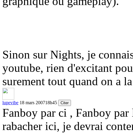
graphique ou gameplay).
Sinon sur Nights, je connaisa
youtube, rien d'excitant po
surement tout quand on a la
lupevibe
18 mars 2007
18h45
Citer
Fanboy par ci , Fanboy par l
rabacher ici, je devrai conte