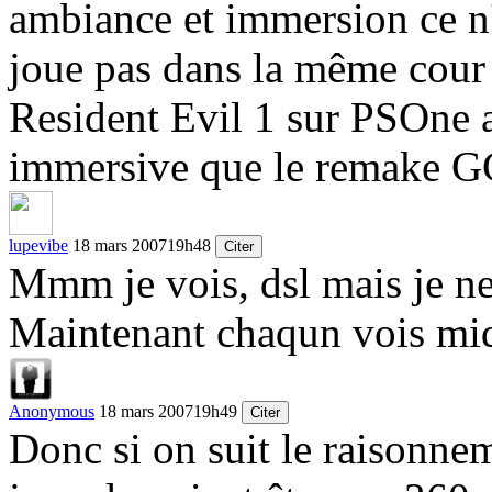
ambiance et immersion ce n'
joue pas dans la même cour 
Resident Evil 1 sur PSOne a
immersive que le remake G
lupevibe
18 mars 2007
19h48
Citer
Mmm je vois, dsl mais je ne
Maintenant chaqun vois mid
Anonymous
18 mars 2007
19h49
Citer
Donc si on suit le raisonnem