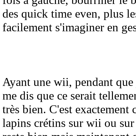
des quick time even, plus l
facilement s'imaginer en ges
Ayant une wii, pendant que j
me dis que ce serait tellemen
très bien. C'est exactemen
lapins crétins sur wii ou sur