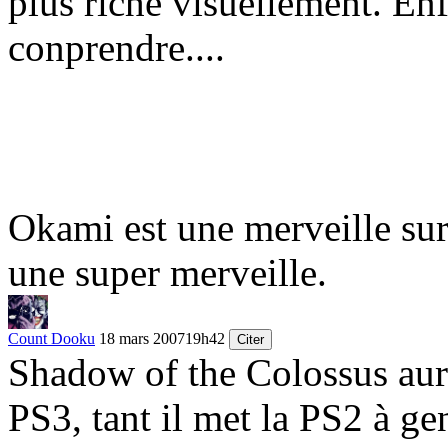
plus riche visuellement. Enfi
conprendre....
Okami est une merveille sur 
une super merveille.
Count Dooku
18 mars 2007
19h42
Citer
Shadow of the Colossus aura
PS3, tant il met la PS2 à g