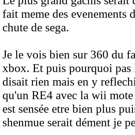
Le plus grand gachis serait
fait meme des evenements dr
chute de sega.
Je le vois bien sur 360 du fa
xbox. Et puis pourquoi pas 
disait rien mais en y reflec
qu'un RE4 avec la wii mote 
est sensée etre bien plus pu
shenmue serait dément je pe