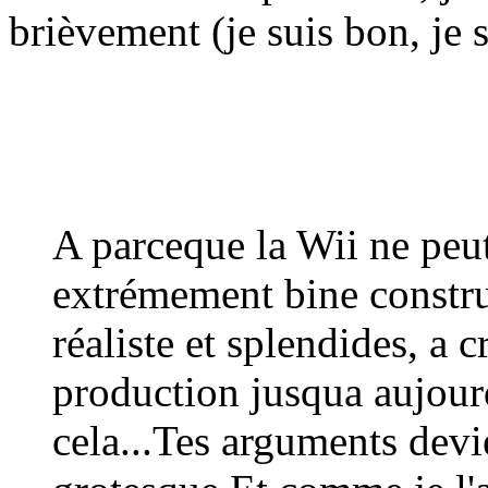
brièvement (je suis bon, je s
A parceque la Wii ne peu
extrémement bine construi
réaliste et splendides, a c
production jusqua aujourd
cela...Tes arguments devi