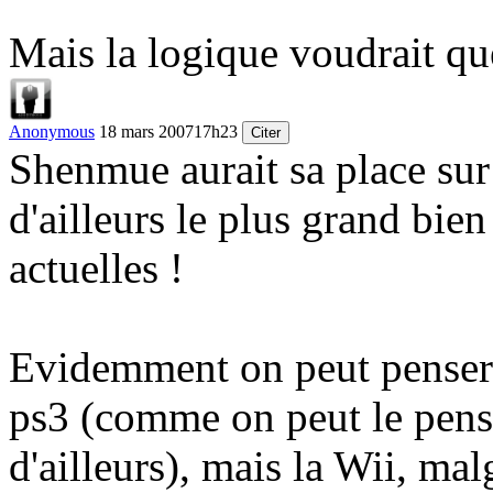
Mais la logique voudrait que
Anonymous
18 mars 2007
17h23
Citer
Shenmue aurait sa place sur W
d'ailleurs le plus grand bie
actuelles !
Evidemment on peut penser 
ps3 (comme on peut le pens
d'ailleurs), mais la Wii, mal