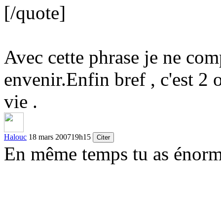
[/quote]
Avec cette phrase je ne co
envenir.Enfin bref , c'est 2 
vie .
Halouc
18 mars 2007
19h15
Citer
En même temps tu as énorm