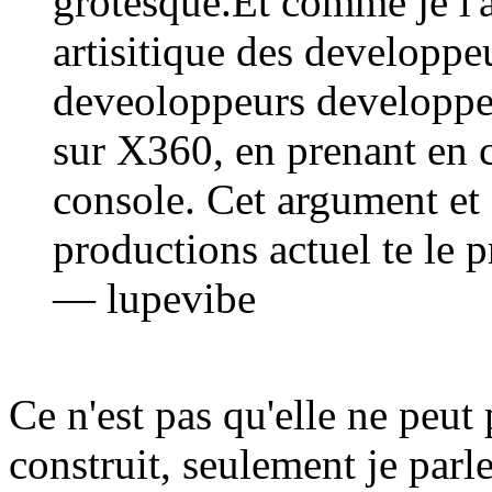
grotesque.Et comme je l'a
artisitique des developpeu
deveoloppeurs developper
sur X360, en prenant en c
console. Cet argument et
productions actuel te le 
— lupevibe
Ce n'est pas qu'elle ne peu
construit, seulement je par