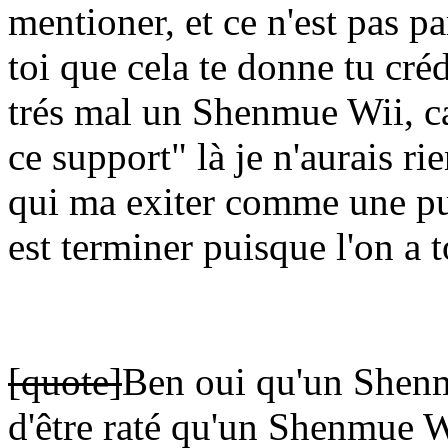
mentioner, et ce n'est pas 
toi que cela te donne tu crédi
trés mal un Shenmue Wii, ca 
ce support" là je n'aurais r
qui ma exiter comme une puc
est terminer puisque l'on a t
[quote]
Ben oui qu'un Shenm
d'être raté qu'un Shenmue W