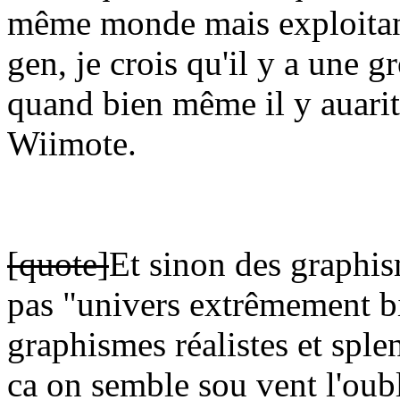
même monde mais exploitant
gen, je crois qu'il y a une g
quand bien même il y auarit
Wiimote.
[quote]
Et sinon des graphis
pas "univers extrêmement bie
graphismes réalistes et sple
ca on semble sou vent l'oubli