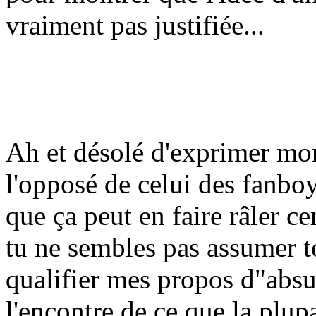
vraiment pas justifiée...
Ah et désolé d'exprimer mon
l'opposé de celui des fanboy
que ça peut en faire râler ce
tu ne sembles pas assumer t
qualifier mes propos d"absu
l'encontre de ce que la plupa