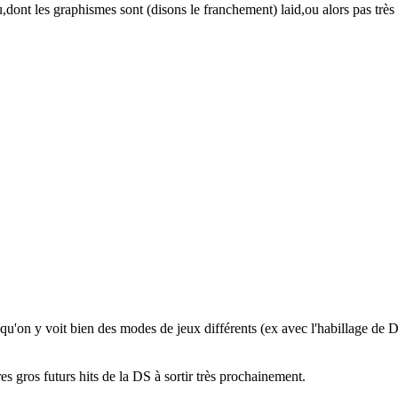
eu,dont les graphismes sont (disons le franchement) laid,ou alors pas très
qu'on y voit bien des modes de jeux différents (ex avec l'habillage de 
s gros futurs hits de la DS à sortir très prochainement.