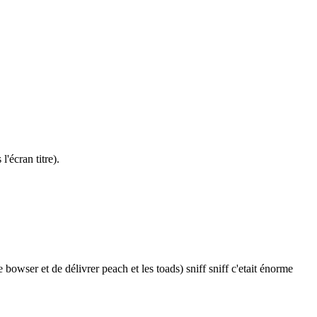
'écran titre).
 bowser et de délivrer peach et les toads) sniff sniff c'etait énorme