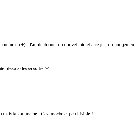
le online en +) a l'air de donner un nouvel interet a ce jeu, un bon jeu en
er dessus des sa sortie ^^
eu mais la kan meme ! Cest moche et peu Lisible !